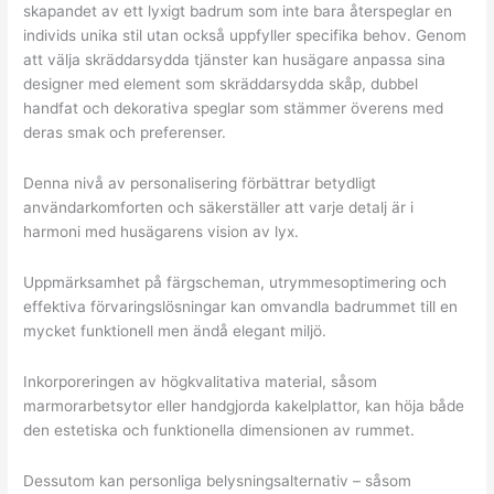
skapandet av ett lyxigt badrum som inte bara återspeglar en
individs unika stil utan också uppfyller specifika behov. Genom
att välja skräddarsydda tjänster kan husägare anpassa sina
designer med element som skräddarsydda skåp, dubbel
handfat och dekorativa speglar som stämmer överens med
deras smak och preferenser.
Denna nivå av personalisering förbättrar betydligt
användarkomforten och säkerställer att varje detalj är i
harmoni med husägarens vision av lyx.
Uppmärksamhet på färgscheman, utrymmesoptimering och
effektiva förvaringslösningar kan omvandla badrummet till en
mycket funktionell men ändå elegant miljö.
Inkorporeringen av högkvalitativa material, såsom
marmorarbetsytor eller handgjorda kakelplattor, kan höja både
den estetiska och funktionella dimensionen av rummet.
Dessutom kan personliga belysningsalternativ – såsom