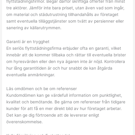
flyttstädningsfirmor. Begär därför skriftliga offerter från minst
tre aktörer. Jämför inte bara priset, utan även vad som ingår,
om material och städutrustning tillhandahålls av företaget
samt eventuella tilläggstjänster som tvätt av persienner eller
sanering av källarutrymmen.
Garanti är en trygghet
En seriös flyttstädningsfirma erbjuder ofta en garanti, vilket
innebär att de kommer tillbaka och rättar till eventuella brister
om hyresvärden eller den nya ägaren inte är nöjd. Kontrollera
hur lång garantitiden är och hur snabbt de kan åtgärda
eventuella anmärkningar.
Läs omdömen och be om referenser
Kundomdömen kan ge värdefull information om punktlighet,
kvalitet och bemötande. Be gärna om referenser från tidigare
kunder för att få en mer direkt bild av hur företaget arbetar.
Det kan ge dig förtroende att de levererar enligt
överenskommelse.