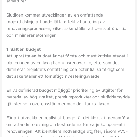
armaturer.
Slutligen kommer utvecklingen av en omfattande
projekttidslinje att underlätta effektiv hantering av
renoveringsprocessen, vilket säkerställer att den slutförs i tid
och minimerar störningar.
1. Sätt en budget
Att upprätta en budget är det första och mest kritiska steget i
planeringen av en lyxig badrumsrenovering, eftersom det
definierar projektets omfattning och potential samtidigt som
det säkerställer ett förnuftigt investeringsvärde.
En väldefinierad budget möjliggör prioritering av utgifter för
material av hög kvalitet, premiumprodukter och skräddarsydda
tjänster som överensstämmer med den tänkta lyxen.
För att utveckla en realistisk budget är det klokt att genomföra
omfattande forskning om kostnaderna för varje komponent i
renoveringen. Att identifiera nödvändiga utgifter, såsom VVS-