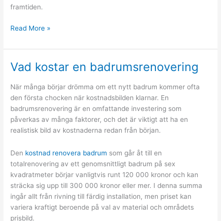
framtiden.
LED-
Read More »
lampors
funktion
Vad kostar en badrumsrenovering
När många börjar drömma om ett nytt badrum kommer ofta
den första chocken när kostnadsbilden klarnar. En
badrumsrenovering är en omfattande investering som
påverkas av många faktorer, och det är viktigt att ha en
realistisk bild av kostnaderna redan från början.
Den
kostnad renovera badrum
som går åt till en
totalrenovering av ett genomsnittligt badrum på sex
kvadratmeter börjar vanligtvis runt 120 000 kronor och kan
sträcka sig upp till 300 000 kronor eller mer. I denna summa
ingår allt från rivning till färdig installation, men priset kan
variera kraftigt beroende på val av material och områdets
prisbild.