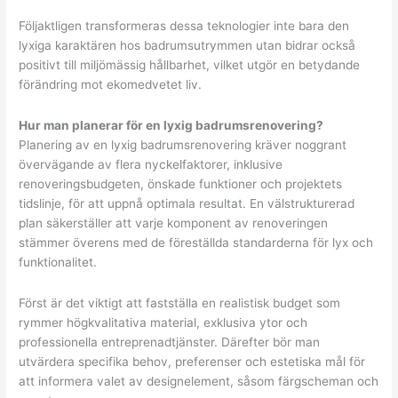
Följaktligen transformeras dessa teknologier inte bara den
lyxiga karaktären hos badrumsutrymmen utan bidrar också
positivt till miljömässig hållbarhet, vilket utgör en betydande
förändring mot ekomedvetet liv.
Hur man planerar för en lyxig badrumsrenovering?
Planering av en lyxig badrumsrenovering kräver noggrant
övervägande av flera nyckelfaktorer, inklusive
renoveringsbudgeten, önskade funktioner och projektets
tidslinje, för att uppnå optimala resultat. En välstrukturerad
plan säkerställer att varje komponent av renoveringen
stämmer överens med de föreställda standarderna för lyx och
funktionalitet.
Först är det viktigt att fastställa en realistisk budget som
rymmer högkvalitativa material, exklusiva ytor och
professionella entreprenadtjänster. Därefter bör man
utvärdera specifika behov, preferenser och estetiska mål för
att informera valet av designelement, såsom färgscheman och