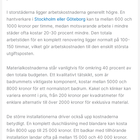
I storstäderna ligger arbetskostnaderna generellt högre. En
hantverkare i
Stockholm eller Göteborg
kan ta mellan 600 och
1000 kronor per timme, medan motsvarande arbete i mindre
städer ofta kostar 20-30 procent mindre. Den totala
arbetstiden för en komplett renovering ligger normalt på 100-
150 timmar, vilket gör arbetskostnaden till den enskilt största
utgiftsposten.
Materialkostnaderna står vanligtvis för omkring 40 procent av
den totala budgeten. Ett kvalitativt tätskikt, som är
badrummets viktigaste komponent, kostar mellan 5000 och
8000 kronor för ett normalstort badrum. Kakel och klinker kan
variera enormt i pris, från 200 kronor per kvadratmeter för
enklare alternativ till över 2000 kronor för exklusiva material.
De större installationerna driver också upp kostnaderna
betydligt. En komplett duschläsning med blandare kan kosta
från 8000 upp till 25 000 kronor. Ett badkar med tillhörande
installation landar ofta på mellan 15 000 och 40 000 kronor.