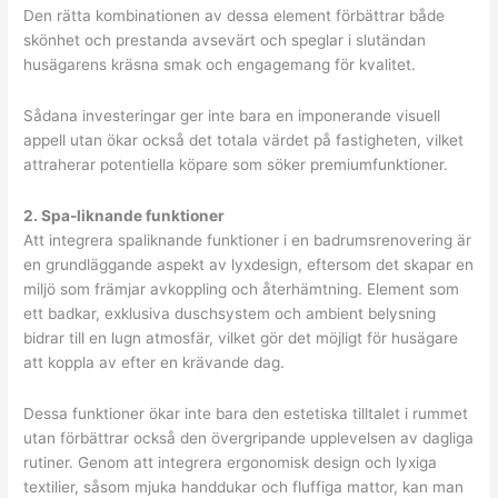
Den rätta kombinationen av dessa element förbättrar både
skönhet och prestanda avsevärt och speglar i slutändan
husägarens kräsna smak och engagemang för kvalitet.
Sådana investeringar ger inte bara en imponerande visuell
appell utan ökar också det totala värdet på fastigheten, vilket
attraherar potentiella köpare som söker premiumfunktioner.
2. Spa-liknande funktioner
Att integrera spaliknande funktioner i en badrumsrenovering är
en grundläggande aspekt av lyxdesign, eftersom det skapar en
miljö som främjar avkoppling och återhämtning. Element som
ett badkar, exklusiva duschsystem och ambient belysning
bidrar till en lugn atmosfär, vilket gör det möjligt för husägare
att koppla av efter en krävande dag.
Dessa funktioner ökar inte bara den estetiska tilltalet i rummet
utan förbättrar också den övergripande upplevelsen av dagliga
rutiner. Genom att integrera ergonomisk design och lyxiga
textilier, såsom mjuka handdukar och fluffiga mattor, kan man