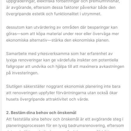
uppgraderingar, elektriska förbättringar och premiumfinishar,
är avgörande, eftersom dessa faktorer påverkar både den
övergripande estetik och funktionalitet i utrymmet.
dessutom kan utvärdering av områden där besparingar kan
göras—som att köpa material under reor eller överväga mer
ekonomiska alternativ—stärka den ekonomiska planen.
Samarbete med yrkesverksamma som har erfarenhet av
lyxiga renoveringar kan ge värdefulla insikter om potentiella
fallgropar att undvika och hjälpa till att maximera avkastningen
på investeringen.
Slutligen säkerställer noggrant ekonomisk planering inte bara
att renoveringen uppfyller förväntningarna utan också ökar
husets övergripande attraktivitet och värde.
2. Bestäm dina behov och önskemål
Att fastställa sina behov och önskemål är ett avgörande steg i
planeringsprocessen för en lyxig badrumsrenovering, eftersom