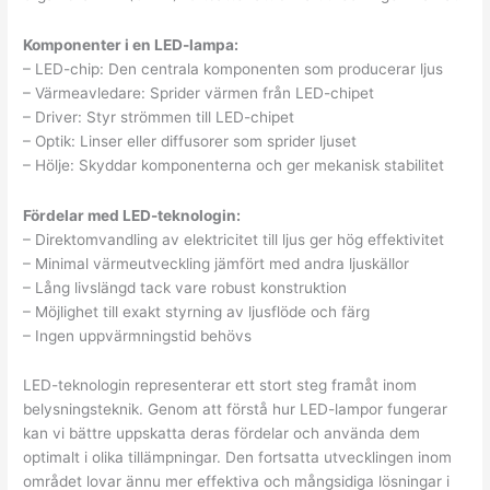
Komponenter i en LED-lampa:
– LED-chip: Den centrala komponenten som producerar ljus
– Värmeavledare: Sprider värmen från LED-chipet
– Driver: Styr strömmen till LED-chipet
– Optik: Linser eller diffusorer som sprider ljuset
– Hölje: Skyddar komponenterna och ger mekanisk stabilitet
Fördelar med LED-teknologin:
– Direktomvandling av elektricitet till ljus ger hög effektivitet
– Minimal värmeutveckling jämfört med andra ljuskällor
– Lång livslängd tack vare robust konstruktion
– Möjlighet till exakt styrning av ljusflöde och färg
– Ingen uppvärmningstid behövs
LED-teknologin representerar ett stort steg framåt inom
belysningsteknik. Genom att förstå hur LED-lampor fungerar
kan vi bättre uppskatta deras fördelar och använda dem
optimalt i olika tillämpningar. Den fortsatta utvecklingen inom
området lovar ännu mer effektiva och mångsidiga lösningar i