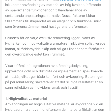
inkluderar användning av material av hög kvalitet, införande
av spa-liknande funktioner och tillhandahållande av
omfattande anpassningsalternativ. Dessa faktorer bidrar
tillsammans till skapandet av en elegant och funktionell miljö
som överensstämmer med husägarens preferenser.
Grunden för en varje exklusiv renovering ligger i valet av
lyxmärken och högkvalitativa armaturer, inklusive sofistikerade
kranar, skräddarsydda skåp och stiliga tillbehör som förbättrar
den övergripande estetiken i rummet.
Vidare främjar integrationen av stämningsbelysning,
uppvärmda golv och distinkta designelement en spa-liknande
atmosfär, vilket ger både komfort och avkoppling. Betoningen
på personalisering säkerställer att det slutliga resultatet är en
sann reflektion av individens smak och livsstil.
1. Högkvalitativa material
Användningen av högkvalitativa material är avgörande vid en
lyxig badrumsrenovering, eftersom de inte bara förbättrar den