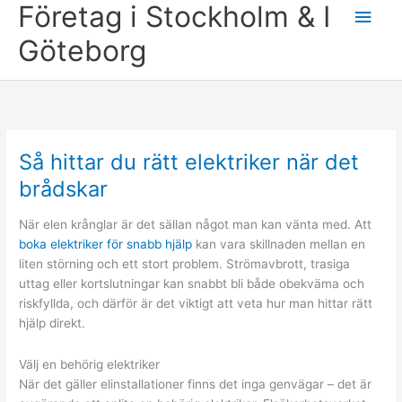
content
Företag i Stockholm & I
Main
Göteborg
Men
Så hittar du rätt elektriker när det
brådskar
När elen krånglar är det sällan något man kan vänta med. Att
boka elektriker för snabb hjälp
kan vara skillnaden mellan en
liten störning och ett stort problem. Strömavbrott, trasiga
uttag eller kortslutningar kan snabbt bli både obekväma och
riskfyllda, och därför är det viktigt att veta hur man hittar rätt
hjälp direkt.
Välj en behörig elektriker
När det gäller elinstallationer finns det inga genvägar – det är