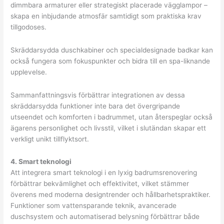
dimmbara armaturer eller strategiskt placerade vägglampor –
skapa en inbjudande atmosfär samtidigt som praktiska krav
tillgodoses.
Skräddarsydda duschkabiner och specialdesignade badkar kan
också fungera som fokuspunkter och bidra till en spa-liknande
upplevelse.
Sammanfattningsvis förbättrar integrationen av dessa
skräddarsydda funktioner inte bara det övergripande
utseendet och komforten i badrummet, utan återspeglar också
ägarens personlighet och livsstil, vilket i slutändan skapar ett
verkligt unikt tillflyktsort.
4. Smart teknologi
Att integrera smart teknologi i en lyxig badrumsrenovering
förbättrar bekvämlighet och effektivitet, vilket stämmer
överens med moderna designtrender och hållbarhetspraktiker.
Funktioner som vattensparande teknik, avancerade
duschsystem och automatiserad belysning förbättrar både